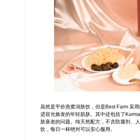
虽然是平价燕窝润肤饮，但是Best Farm
进容光焕发的年轻肌肤。其中还包括了Kur
肤衰老的问题。纯天然配方，不含防腐剂、
饮，每日一杯绝对可以安心服用。