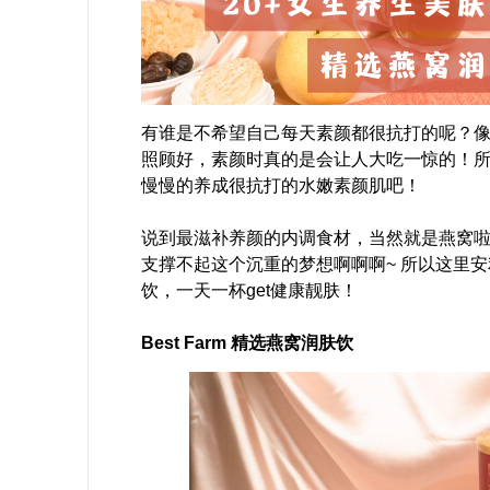
有谁是不希望自己每天素颜都很抗打的呢？
照顾好，素颜时真的是会让人大吃一惊的！
慢慢的养成很抗打的水嫩素颜肌吧！
说到最滋补养颜的内调食材，当然就是燕窝啦
支撑不起这个沉重的梦想啊啊啊~ 所以这里安利
饮，一天一杯get健康靓肤！
Best Farm 精选燕窝润肤饮