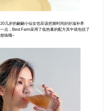
20几岁的翩翩小仙女也应该把握时间好好滋补养
，Best Farm采用了低热量的配方其中就包括了
烦恼哦~