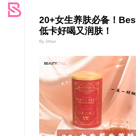
20+女生养肤必备！Bes
低卡好喝又润肤！
By JiHan