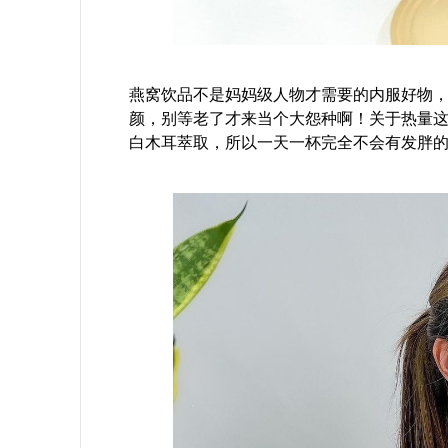
燕窝饮品不是妈妈级人物才需要的内服好物，
颜，别等老了才来当个大怨种啊！关于热量这一点
白木耳萃取，所以一天一杯完全不会有发胖的