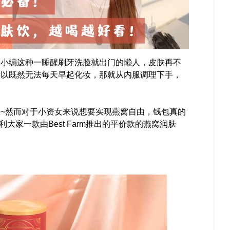
像小编这种一睡醒刷牙洗脸就出门的懒人，皮肤再不
所以既然无法每天早起化妆，那就从内服调理下手，
~然而对于小资女来说想要实现燕窝自由，钱包真的
大家一款由Best Farm推出的平价款的燕窝润肤