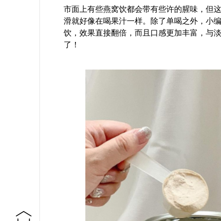
市面上有些燕窝饮都会带有些许的腥味，但
滑就好像在喝果汁一样。除了单喝之外，小编也推
饮，效果直接翻倍，而且口感更加丰富，与
了！