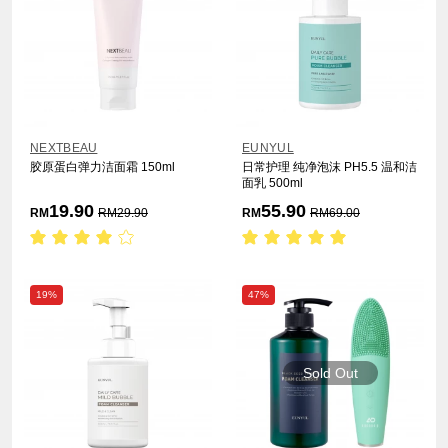
NEXTBEAU
EUNYUL
胶原蛋白弹力洁面霜 150ml
日常护理 纯净泡沫 PH5.5 温和洁
面乳 500ml
19.90
55.90
RM
RM
29.90
RM
RM
69.00
19%
47%
Sold Out