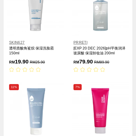
SKIN627
PRRETI
透明质酸角鲨烷 保湿洗脸霜
[EXP 20 DEC 2026]pH平衡润泽
150ml
玻尿酸 保湿卸妆油 200ml
19.90
79.90
RM
RM
25.90
RM
RM
89.90
11%
7%