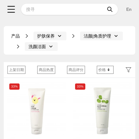
En
产品
护肤保养
洁颜|角质护理
洗颜洁面
上架日期
商品热度
商品评分
价格
33%
33%