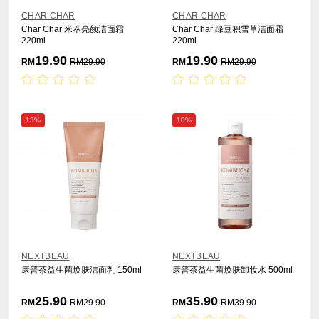
CHAR CHAR
CHAR CHAR
Char Char 米萃亮颜洁面霜
Char Char 绿豆积雪草洁面霜
220ml
220ml
19.90
19.90
RM
RM
29.90
RM
RM
29.90
13%
10%
NEXTBEAU
NEXTBEAU
康普茶益生菌焕肤洁面乳 150ml
康普茶益生菌焕肤卸妆水 500ml
25.90
35.90
RM
RM
29.90
RM
RM
39.90