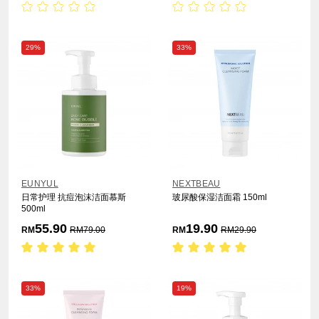
29%
33%
EUNYUL
NEXTBEAU
日常护理 抗痘泡沫洁面慕斯
玻尿酸保湿洁面霜 150ml
500ml
55.90
19.90
RM
RM
79.00
RM
RM
29.90
33%
19%