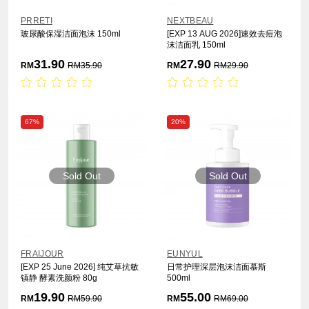
PRRETI
NEXTBEAU
玻尿酸保湿洁面泡沫 150ml
[EXP 13 AUG 2026]速效去痘泡
沫洁面乳 150ml
31.90
27.90
RM
RM
35.90
RM
RM
29.90
67%
20%
Sold Out
Sold Out
FRAIJOUR
EUNYUL
[EXP 25 June 2026] 纯艾草抗敏
日常护理深层泡沫洁面慕斯
镇静 酵素洗颜粉 80g
500ml
19.90
55.00
RM
RM
59.90
RM
RM
69.00