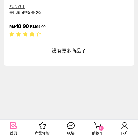
EUNYUL
美肌滋润护足膏 20g
48.90
RM
RM
69.00
没有更多商品了
0
首页
产品评论
联络
购物车
账户