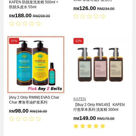
KAFEN 防脱发洗发精 500ml +
防脱头皮水 55ml
126.00
RM
RM
234.00
188.00
RM
RM
208.00
37%
12%
[Any 2 Only RM98] EVAS Char
KAFEN
Char 摩洛哥油护发系列
【Buy 2 Only RM149】 KAFEN
疗愈草本系列 洗发精 300ml
98.00
RM
RM
156.00
149.00
RM
RM
170.00