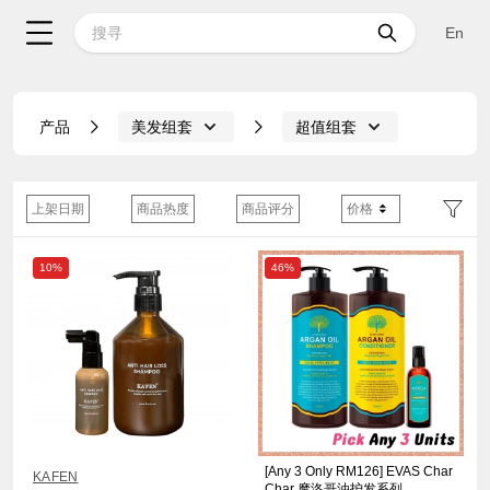
En
产品
美发组套
超值组套
上架日期
商品热度
商品评分
价格
10%
46%
[Any 3 Only RM126] EVAS Char
KAFEN
Char 摩洛哥油护发系列