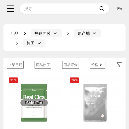
En
产品
热销面膜
原产地
韩国
上架日期
商品热度
商品评分
价格
31%
26%
Sold Out