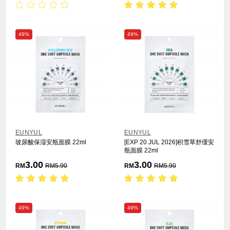
49%
49%
EUNYUL
EUNYUL
玻尿酸保湿安瓶面膜 22ml
[EXP 20 JUL 2026]积雪草舒缓安
瓶面膜 22ml
3.00
3.00
RM
RM
5.90
RM
RM
5.90
49%
49%