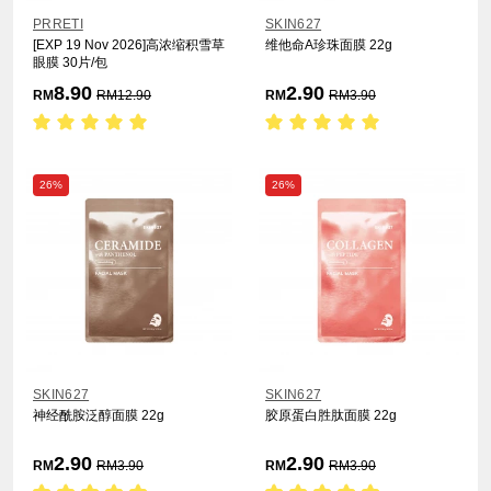
PRRETI
SKIN627
[EXP 19 Nov 2026]高浓缩积雪草
维他命A珍珠面膜 22g
眼膜 30片/包
8.90
2.90
RM
RM
12.90
RM
RM
3.90
26%
26%
SKIN627
SKIN627
神经酰胺泛醇面膜 22g
胶原蛋白胜肽面膜 22g
2.90
2.90
RM
RM
3.90
RM
RM
3.90