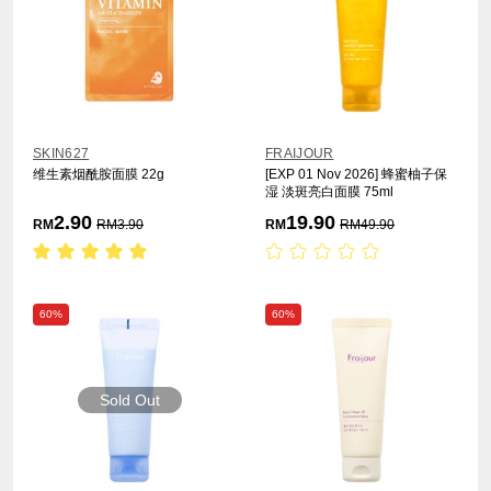
SKIN627
FRAIJOUR
维生素烟酰胺面膜 22g
[EXP 01 Nov 2026] 蜂蜜柚子保
湿 淡斑亮白面膜 75ml
2.90
19.90
RM
RM
3.90
RM
RM
49.90
60%
60%
Sold Out