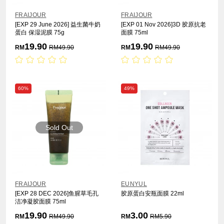
FRAIJOUR
FRAIJOUR
[EXP 29 June 2026] 益生菌牛奶
[EXP 01 Nov 2026]3D 胶原抗老
蛋白 保湿泥膜 75g
面膜 75ml
19.90
19.90
RM
RM
49.90
RM
RM
49.90
60%
49%
Sold Out
FRAIJOUR
EUNYUL
[EXP 28 DEC 2026]鱼腥草毛孔
胶原蛋白安瓶面膜 22ml
洁净凝胶面膜 75ml
19.90
3.00
RM
RM
49.90
RM
RM
5.90