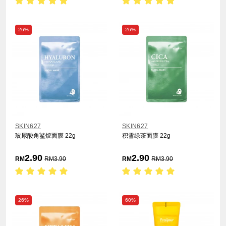
26%
26%
SKIN627
SKIN627
玻尿酸角鲨烷面膜 22g
积雪绿茶面膜 22g
2.90
2.90
RM
RM
3.90
RM
RM
3.90
26%
60%