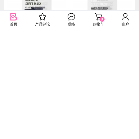
0
首页
产品评论
联络
购物车
账户
EUNYUL
EUNYUL
纯净萃取保养面膜 - 活性炭 22ml
纯净萃取保养面膜 - 珍珠 22ml
2.30
2.30
RM
RM
5.90
RM
RM
5.90
61%
61%