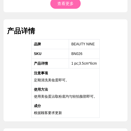
查看更多
产品详情
品牌
BEAUTY NINE
SKU
BN026
产品详情
1 pc;3.5cm*6cm
注意事项
定期清洗美妆蛋即可。
使用方法
使用美妆蛋沾取粉底均匀轻怕脸部即可。
成分
根据顾客要求更新