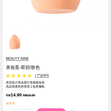
BEAUTY NINE
美妆蛋-双切/肤色
1 产品评论
双切设计美妆蛋打造精致妆容
高品质柔软材质使上妆更服帖
14.90
RM
RM
16.90
低库存