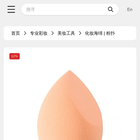
En
首页
专业彩妆
美妆工具
化妆海绵 | 粉扑
12%