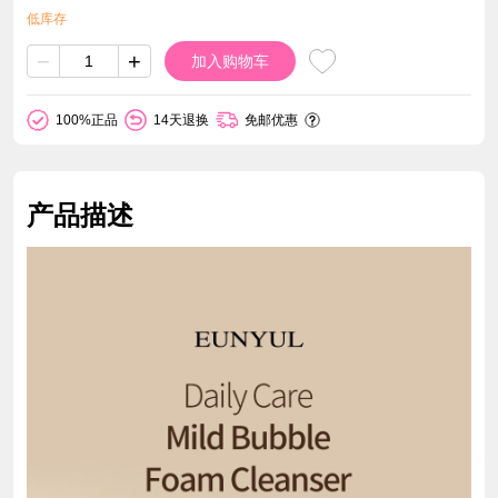
低库存
−
+
加入购物车
100%正品
14天退换
免邮优惠
产品描述