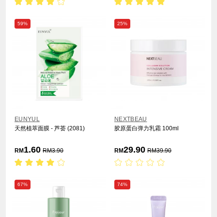
59%
25%
EUNYUL
NEXTBEAU
天然植萃面膜 - 芦荟 (2081)
胶原蛋白弹力乳霜 100ml
1.60
29.90
RM
RM
3.90
RM
RM
39.90
67%
74%