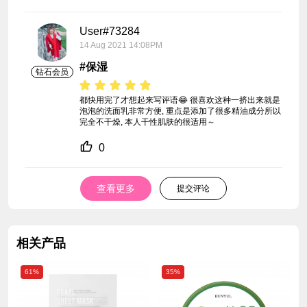
User#73284
14 Aug 2021 14:08PM
#保湿
钻石会员
都快用完了才想起来写评语😂 很喜欢这种一挤出来就是
泡泡的洗面乳非常方便, 重点是添加了很多精油成分所以
完全不干燥, 本人干性肌肤的很适用～
0
查看更多
提交评论
相关产品
61%
35%