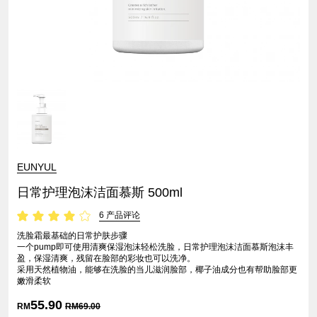
EUNYUL
日常护理泡沫洁面慕斯 500ml
6 产品评论
洗脸霜最基础的日常护肤步骤
一个pump即可使用清爽保湿泡沫轻松洗脸，日常护理泡沫洁面慕斯泡沫丰
盈，保湿清爽，残留在脸部的彩妆也可以洗净。
采用天然植物油，能够在洗脸的当儿滋润脸部，椰子油成分也有帮助脸部更
嫩滑柔软
55.90
RM
RM
69.00