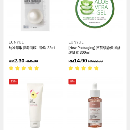
EUNYUL
EUNYUL
纯净萃取保养面膜 - 珍珠 22ml
[New Packaging] 芦荟镇静保湿舒
缓凝胶 300ml
2.30
14.90
RM
RM
5.90
RM
RM
22.90
33%
8%