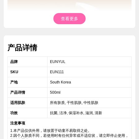
查看更多
产品详情
品牌
EUNYUL
SKU
EUN111
产地
South Korea
产品详情
500ml
适用肌肤
所有肤质, 干性肌肤, 中性肌肤
功效
抗菌, 洁净, 保湿补水, 滋润, 清新
注意事项
1.本产品仅供外用，请放置于幼童不易取得之处。
2.因个人肤质不同，若使用时有任何异常或不适症状，请立即停止使用，