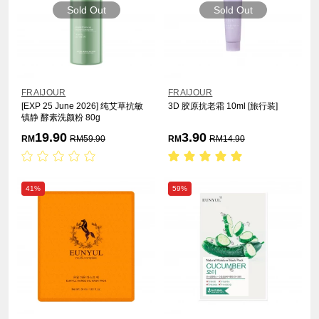
Sold Out
Sold Out
FRAIJOUR
FRAIJOUR
[EXP 25 June 2026] 纯艾草抗敏
3D 胶原抗老霜 10ml [旅行装]
镇静 酵素洗颜粉 80g
19.90
3.90
RM
RM
59.90
RM
RM
14.90
41%
59%