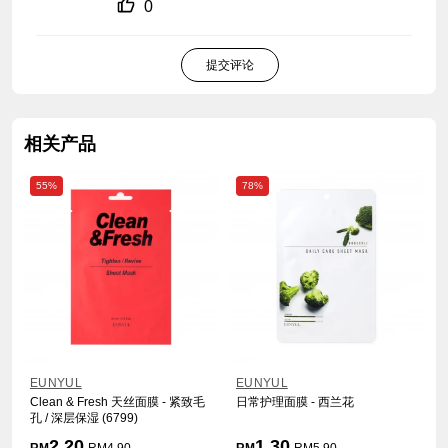
0
提交评论
相关产品
55%
78%
EUNYUL
EUNYUL
Clean & Fresh 天丝面膜 - 紧致毛
日常护理面膜 - 西兰花
孔 / 深层保湿 (6799)
2.20
1.30