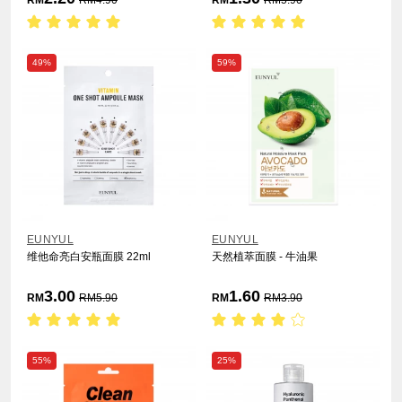
RM
RM
4.90
RM
RM
5.90
49%
59%
EUNYUL
EUNYUL
维他命亮白安瓶面膜 22ml
天然植萃面膜 - 牛油果
3.00
1.60
RM
RM
5.90
RM
RM
3.90
55%
25%