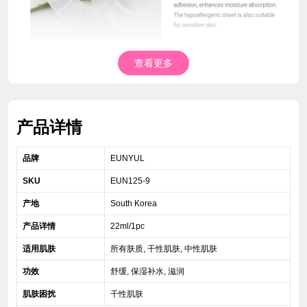
查看更多
产品详情
品牌
EUNYUL
SKU
EUN125-9
产地
South Korea
产品详情
22ml/1pc
适用肌肤
所有肤质, 干性肌肤, 中性肌肤
功效
舒缓, 保湿补水, 滋润
肌肤困扰
干性肌肤