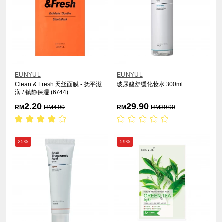
EUNYUL
EUNYUL
Clean & Fresh 天丝面膜 - 抚平滋
玻尿酸舒缓化妆水 300ml
润 / 镇静保湿 (6744)
2.20
29.90
RM
RM
4.90
RM
RM
39.90
25%
59%