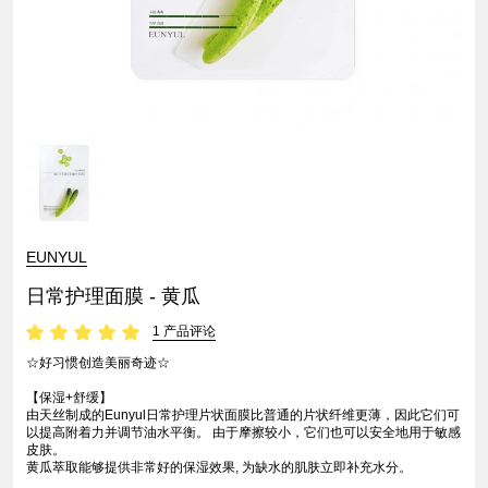
EUNYUL
日常护理面膜 - 黄瓜
1 产品评论
☆好习惯创造美丽奇迹☆
【保湿+舒缓】
由天丝制成的Eunyul日常护理片状面膜比普通的片状纤维更薄，因此它们可
以提高附着力并调节油水平衡。 由于摩擦较小，它们也可以安全地用于敏感
皮肤。
黄瓜萃取能够提供非常好的保湿效果, 为缺水的肌肤立即补充水分。