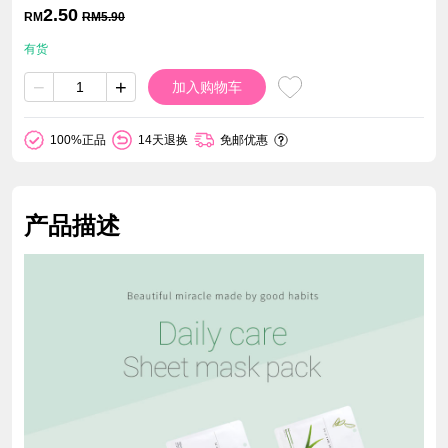
2.50
RM
RM
5.90
有货
−
+
加入购物车
100%正品
14天退换
免邮优惠
产品描述