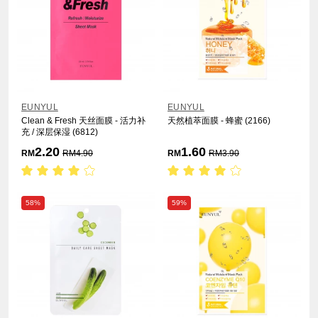
EUNYUL
EUNYUL
Clean & Fresh 天丝面膜 - 活力补
天然植萃面膜 - 蜂蜜 (2166)
充 / 深层保湿 (6812)
2.20
1.60
RM
RM
4.90
RM
RM
3.90
58%
59%