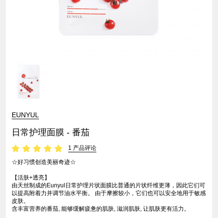
EUNYUL
日常护理面膜 - 番茄
1 产品评论
☆好习惯创造美丽奇迹☆
【活肤+透亮】
由天丝制成的Eunyul日常护理片状面膜比普通的片状纤维更薄，因此它们可
以提高附着力并调节油水平衡。 由于摩擦较小，它们也可以安全地用于敏感
皮肤。
含丰富营养的番茄, 能够缓解疲惫的肌肤, 滋润肌肤, 让肌肤更有活力。