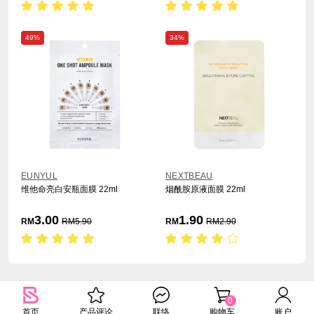
49%
34%
EUNYUL
NEXTBEAU
维他命亮白安瓶面膜 22ml
烟酰胺原液面膜 22ml
3.00
1.90
RM
RM
5.90
RM
RM
2.90
0
首页
产品评论
联络
购物车
账户