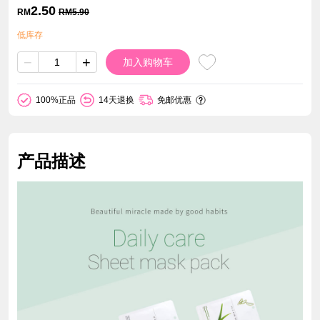
2.50
RM
RM
5.90
低库存
−
+
加入购物车
100%正品
14天退换
免邮优惠
产品描述