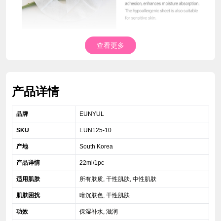
查看更多
产品详情
品牌
EUNYUL
SKU
EUN125-10
产地
South Korea
产品详情
22ml/1pc
适用肌肤
所有肤质, 干性肌肤, 中性肌肤
肌肤困扰
暗沉肤色, 干性肌肤
功效
保湿补水, 滋润