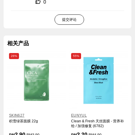
0
提交评论
相关产品
26%
55%
SKIN627
EUNYUL
积雪绿茶面膜 22g
Clean & Fresh 天丝面膜 - 营养补
给 / 加强修复 (6782)
2.90
2.20