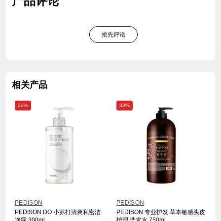
产品评论
抢先评论
相关产品
22%
33%
PEDISON
PEDISON
PEDISON DO 小苏打清爽私密洁
PEDISON 专业护发 草本敏感头皮
净露 300ml
护理 洗发水 750ml