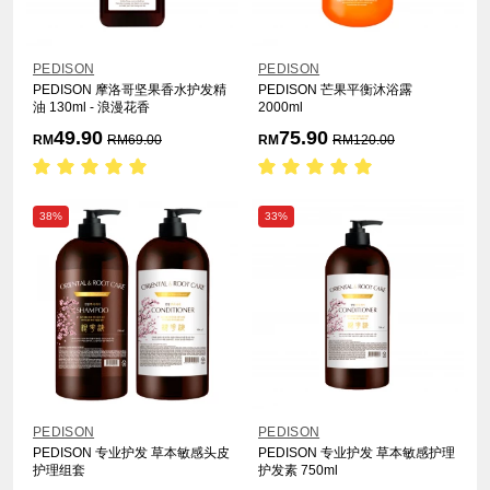
PEDISON
PEDISON
PEDISON 摩洛哥坚果香水护发精
PEDISON 芒果平衡沐浴露
油 130ml - 浪漫花香
2000ml
49.90
75.90
RM
RM
69.00
RM
RM
120.00
38%
33%
PEDISON
PEDISON
PEDISON 专业护发 草本敏感头皮
PEDISON 专业护发 草本敏感护理
护理组套
护发素 750ml