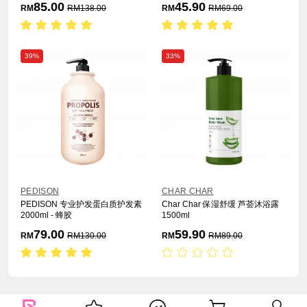
85.00
45.90
RM
RM
138.00
RM
RM
69.00
39%
33%
PEDISON
CHAR CHAR
PEDISON 专业护发蛋白质护发素
Char Char 保湿舒缓 芦荟沐浴露
2000ml - 蜂胶
1500ml
79.00
59.90
RM
RM
130.00
RM
RM
89.00