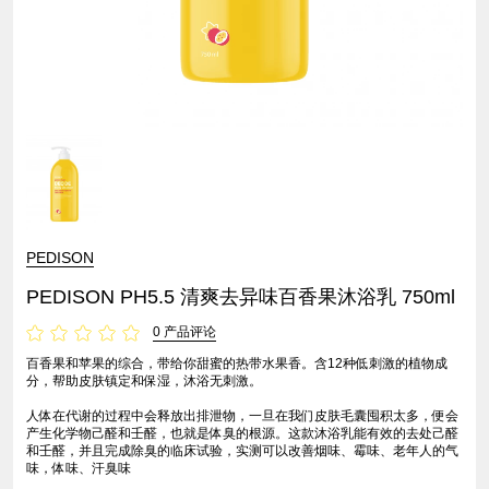
PEDISON
PEDISON PH5.5 清爽去异味百香果沐浴乳 750ml
0 产品评论
百香果和苹果的综合，带给你甜蜜的热带水果香。含12种低刺激的植物成
分，帮助皮肤镇定和保湿，沐浴无刺激。
人体在代谢的过程中会释放出排泄物，一旦在我们皮肤毛囊囤积太多，便会
产生化学物己醛和壬醛，也就是体臭的根源。这款沐浴乳能有效的去处己醛
和壬醛，并且完成除臭的临床试验，实测可以改善烟味、霉味、老年人的气
味，体味、汗臭味