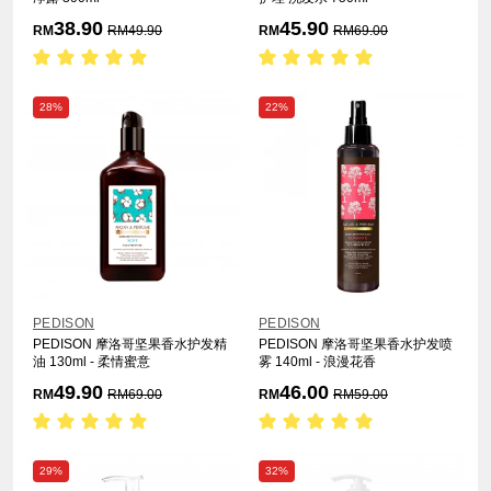
38.90
45.90
RM
RM
49.90
RM
RM
69.00
28%
22%
PEDISON
PEDISON
PEDISON 摩洛哥坚果香水护发精
PEDISON 摩洛哥坚果香水护发喷
油 130ml - 柔情蜜意
雾 140ml - 浪漫花香
49.90
46.00
RM
RM
69.00
RM
RM
59.00
29%
32%