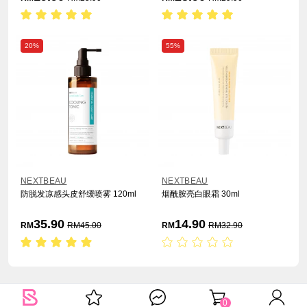
20%
55%
NEXTBEAU
NEXTBEAU
防脱发凉感头皮舒缓喷雾 120ml
烟酰胺亮白眼霜 30ml
35.90
14.90
RM
RM
45.00
RM
RM
32.90
0