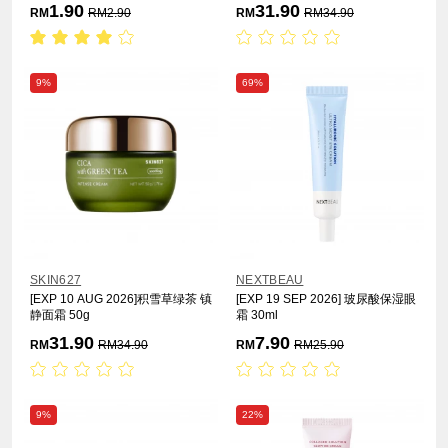
1.90
31.90
RM
RM
2.90
RM
RM
34.90
9%
69%
SKIN627
NEXTBEAU
[EXP 10 AUG 2026]积雪草绿茶 镇
[EXP 19 SEP 2026] 玻尿酸保湿眼
静面霜 50g
霜 30ml
31.90
7.90
RM
RM
34.90
RM
RM
25.90
9%
22%