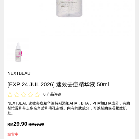
NEXTBEAU
[EXP 24 JUL 2026] 速效去痘精华液 50ml
0 产品评论
NEXTBEAU 速效去痘精华液特别添加AHA，BHA，PHA和LHA成分，有助
帮忙温和带走多余角质和毛孔杂质。内有的肽成分，可以帮助保湿紧致肌
肤。
29.90
RM
RM
39.90
缺货中