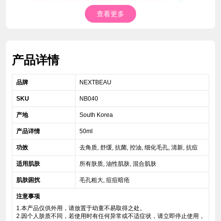
查看更多
产品详情
品牌
NEXTBEAU
SKU
NB040
产地
South Korea
产品详情
50ml
功效
去角质, 舒缓, 抗菌, 控油, 细化毛孔, 清新, 抗痘
适用肌肤
所有肤质, 油性肌肤, 混合肌肤
肌肤困扰
毛孔粗大, 痘痘暗疮
注意事项
1.本产品仅供外用，请放置于幼童不易取得之处。
2.因个人肤质不同，若使用时有任何异常或不适症状，请立即停止使用，