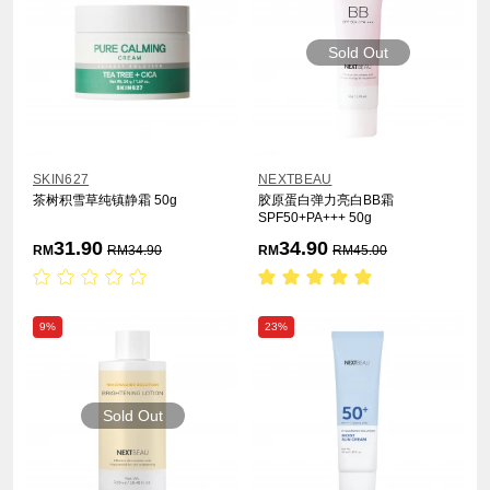
Sold Out
SKIN627
NEXTBEAU
茶树积雪草纯镇静霜 50g
胶原蛋白弹力亮白BB霜
SPF50+PA+++ 50g
31.90
34.90
RM
RM
34.90
RM
RM
45.00
9%
23%
Sold Out