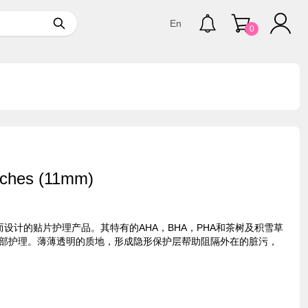
En
0
hes (11mm)
题而设计的贴片护理产品。其特有的AHA，BHA，PHA和茶树及积雪草
部护理。薄薄透明的质地，形成隐形保护层帮助阻隔外在的脏污，