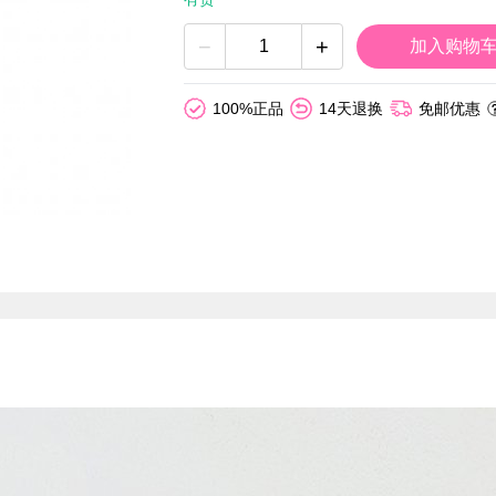
−
+
加入购物
100%正品
14天退换
免邮优惠