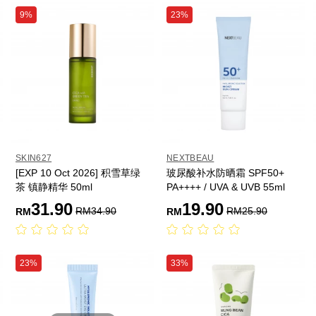
9%
23%
SKIN627
NEXTBEAU
[EXP 10 Oct 2026] 积雪草绿
玻尿酸补水防晒霜 SPF50+
茶 镇静精华 50ml
PA++++ / UVA & UVB 55ml
31.90
19.90
RM
34.90
RM
25.90
RM
RM
23%
33%