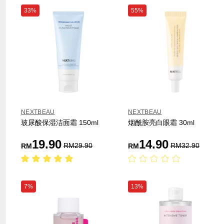
33%
55%
NEXTBEAU
NEXTBEAU
玻尿酸保湿洁面霜 150ml
烟酰胺亮白眼霜 30ml
19.90
14.90
RM
29.90
RM
32.90
RM
RM
7%
13%