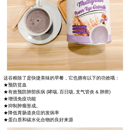
这谷粮除了是快捷美味的早餐，它也拥有以下的功效哦：
★预防贫血
★有效预防肺部疾病 (哮喘, 百日咳, 支气管炎 & 肺痨)
★增强免疫功能
★抑制肿瘤形成。
★降低胃肠道炎症的发病率
★蛋白质和碳水化合物的良好来源