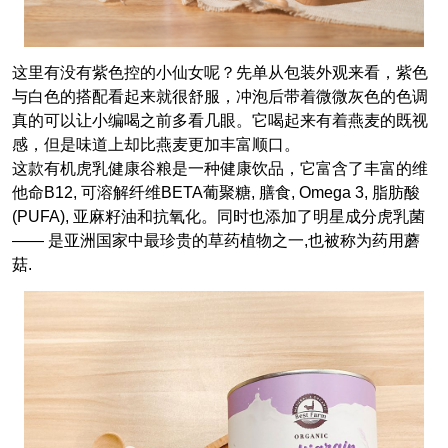
这里有没有紫色控的小仙女呢？先单从包装外观来看，紫色
与白色的搭配看起来就很舒服，冲泡后带着微微灰色的色调
真的可以让小编喝之前多看几眼。它喝起来有着燕麦的既视
感，但是味道上却比燕麦更加丰富顺口。
这款有机虎乳健康谷粮是一种健康饮品，它富含了丰富的维
他命B12, 可溶解纤维BETA葡聚糖, 膳食, Omega 3, 脂肪酸
(PUFA), 亚麻籽油和抗氧化。同时也添加了明星成分虎乳菌
—— 是亚洲国家中最珍贵的草药植物之一,也被称为药用蘑
菇.