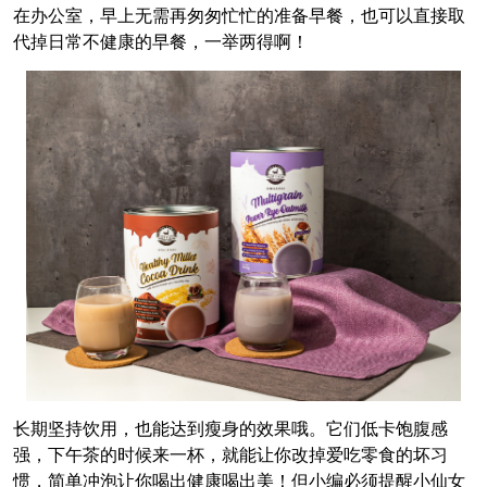
在办公室，早上无需再匆匆忙忙的准备早餐，也可以直接取
代掉日常不健康的早餐，一举两得啊！
长期坚持饮用，也能达到瘦身的效果哦。它们低卡饱腹感
强，下午茶的时候来一杯，就能让你改掉爱吃零食的坏习
惯，简单冲泡让你喝出健康喝出美！但小编必须提醒小仙女