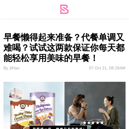
早餐懒得起来准备？代餐单调又
难喝？试试这两款保证你每天都
能轻松享用美味的早餐！
By JiHan
07 Oct 21, 08:28AM