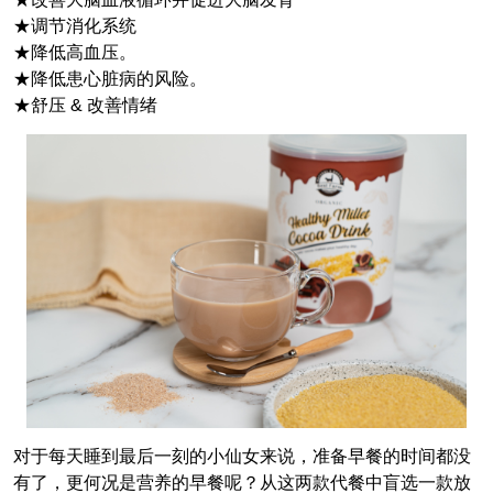
★调节消化系统
★降低高血压。
★降低患心脏病的风险。
★舒压 & 改善情绪
对于每天睡到最后一刻的小仙女来说，准备早餐的时间都没
有了，更何况是营养的早餐呢？从这两款代餐中盲选一款放