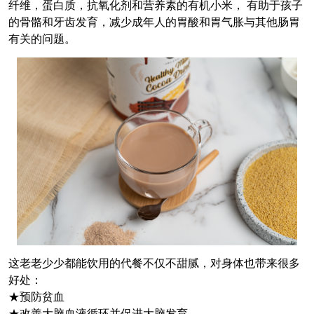
纤维，蛋白质，抗氧化剂和营养素的有机小米， 有助于孩子
的骨骼和牙齿发育，减少成年人的胃酸和胃气胀与其他肠胃
有关的问题。
这老老少少都能饮用的代餐不仅不甜腻，对身体也带来很多
好处：
★预防贫血
★改善大脑血液循环并促进大脑发育