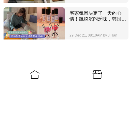
宅家氛围决定了一天的心
情！跳脱沉闷乏味，韩国热
销居家香氛升华生活质感！
29 Dec 21, 08:10AM by JiHan