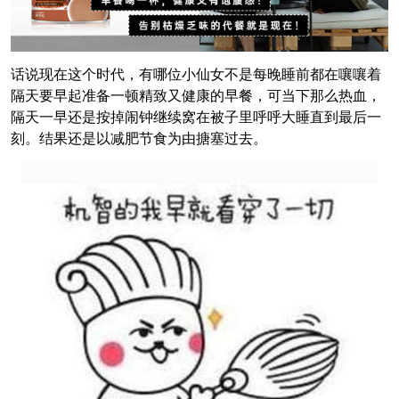
话说现在这个时代，有哪位小仙女不是每晚睡前都在嚷嚷着
隔天要早起准备一顿精致又健康的早餐，可当下那么热血，
隔天一早还是按掉闹钟继续窝在被子里呼呼大睡直到最后一
刻。结果还是以减肥节食为由搪塞过去。