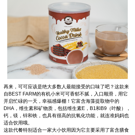
再来，可可应该是绝大多数人最能接受的口味了吧？这款来
自BEST FARM的有机小米可可香郁不腻，入口顺滑，用它
开启忙碌的一天，幸福感爆棚！它富含海藻提取物中的
DHA，维生素和矿物质，包括维生素E，B1和B9（叶酸），
钙，镁，锌和铁，也具有很高的抗氧化功能，就连准妈妈也
适合饮用哦。
这款代餐特别适合一家大小饮用因为它主要采用了富含膳食